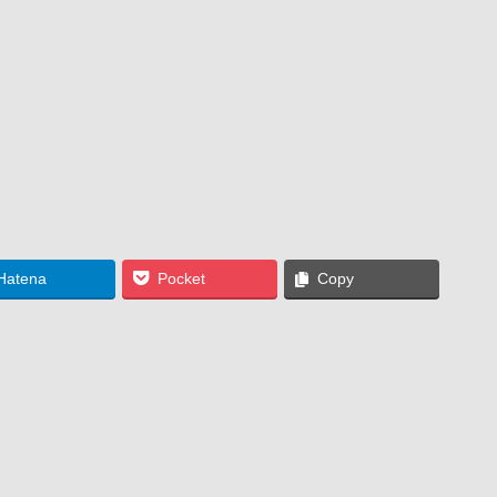
Hatena
Pocket
Copy