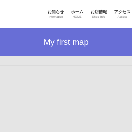
お知らせ
ホーム
お店情報
アクセス
Infomation
HOME
Shop Info
Access
My first map