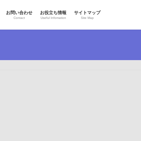
お問い合わせ
お役立ち情報
サイトマップ
Contact
Useful Infomation
Site Map